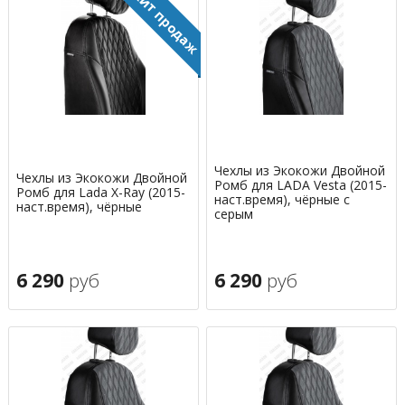
Чехлы из Экокожи Двойной
Чехлы из Экокожи Двойной
Ромб для LADA Vesta (2015-
Ромб для Lada X-Ray (2015-
наст.время), чёрные с
наст.время), чёрные
серым
6 290
руб
6 290
руб