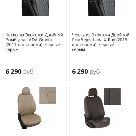
Чехлы из Экокожи Двойной
Чехлы из Экокожи Двойной
Ромб для LADA Granta
Ромб для Lada X-Ray (2015-
(2011-наст.время), чёрные с
наст.время), чёрные с
серым
серым
6 290
руб
6 290
руб