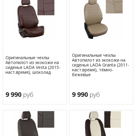
Оригинальные чехлы
Оригинальные чехлы
Автопилот из экокожи на
Автопилот из экокожи на
сиденья LADA Granta (2011-
сиденья LADA Vesta (2015-
наст.время), тёмно-
наст.время), шоколад
бежевые
9 990
руб
9 990
руб