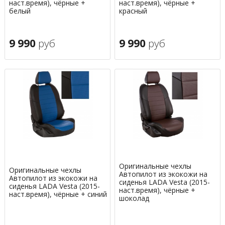
наст.время), чёрные +
наст.время), чёрные +
белый
красный
9 990
руб
9 990
руб
Оригинальные чехлы
Оригинальные чехлы
Автопилот из экокожи на
Автопилот из экокожи на
сиденья LADA Vesta (2015-
сиденья LADA Vesta (2015-
наст.время), чёрные +
наст.время), чёрные + синий
шоколад