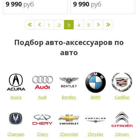
9 990
руб
9 990
руб
1
2
3
4
5
Подбор авто-аксессуаров по
авто
Acura
Audi
Bentley
BMW
Cadillac
Changan
Chery
Chevrolet
Chrysler
Citroen