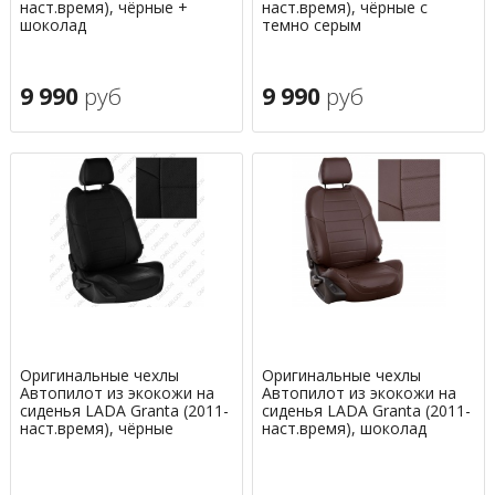
наст.время), чёрные +
наст.время), чёрные с
шоколад
темно серым
9 990
руб
9 990
руб
Оригинальные чехлы
Оригинальные чехлы
Автопилот из экокожи на
Автопилот из экокожи на
сиденья LADA Granta (2011-
сиденья LADA Granta (2011-
наст.время), чёрные
наст.время), шоколад