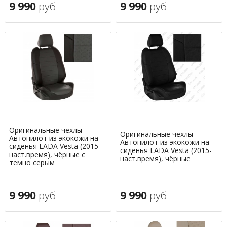
9 990
руб
9 990
руб
Оригинальные чехлы
Оригинальные чехлы
Автопилот из экокожи на
Автопилот из экокожи на
сиденья LADA Vesta (2015-
сиденья LADA Vesta (2015-
наст.время), чёрные с
наст.время), чёрные
темно серым
9 990
руб
9 990
руб