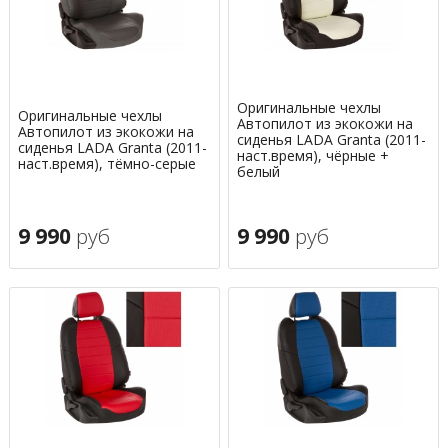
Оригинальные чехлы
Оригинальные чехлы
Автопилот из экокожи на
Автопилот из экокожи на
сиденья LADA Granta (2011-
сиденья LADA Granta (2011-
наст.время), чёрные +
наст.время), тёмно-серые
белый
9 990
руб
9 990
руб