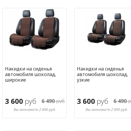
Накидки на сиденья
Накидки на сиденья
автомобиля шоколад,
автомобиля шоколад,
широкие
узкие
3 600
руб
3 600
руб
6 490
руб
6 490
р
Вы экономите 2 890 руб.
Вы экономите 2 890 руб.
В корзину
В корзину
в избранное
в избран