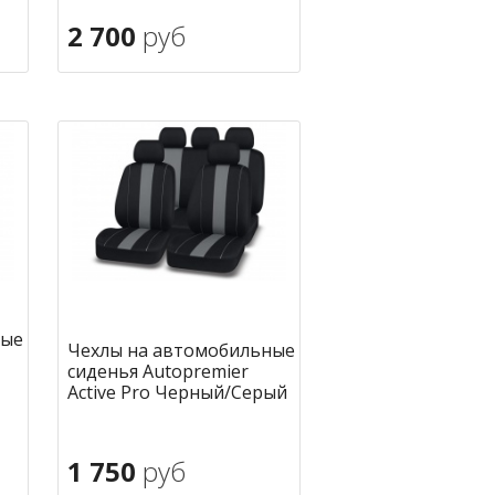
2 700
руб
В корзину
ное
в избранное
ные
Чехлы на автомобильные
сиденья Autopremier
Active Pro Черный/Серый
1 750
руб