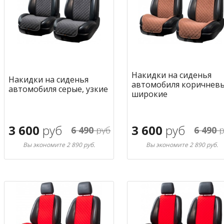
Накидки на сиденья
Накидки на сиденья
автомобиля коричневы
автомобиля серые, узкие
широкие
3 600
руб
3 600
руб
6 490
руб
6 490
р
Вы экономите 2 890 руб.
Вы экономите 2 890 руб.
В корзину
В корзину
в избранное
в избран