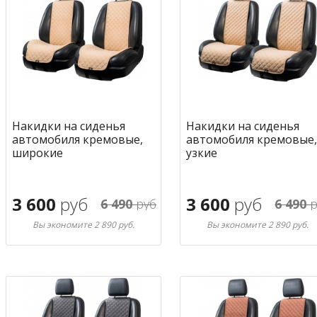
Накидки на сиденья
Накидки на сиденья
автомобиля кремовые,
автомобиля кремовые,
широкие
узкие
3 600
руб
3 600
руб
6 490
руб
6 490
р
Вы экономите 2 890 руб.
Вы экономите 2 890 руб.
В корзину
В корзину
в избранное
в избран