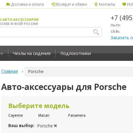
Доставка и оплата
Возврат и обмен
Контакты
Изб
+7 (49
Н АВТО-АКСЕССУАРОВ
ОСКВЕ И ВСЕЙ РОССИИ
Пн-Пт:
Сб-Вс:
Заказать 
Чехлы на сидения
Подлокотники
Главная
Porsche
Авто-аксессуары для Porsche
Выберите модель
Cayenne
Macan
Panamera
Ваш выбор:
Porsche