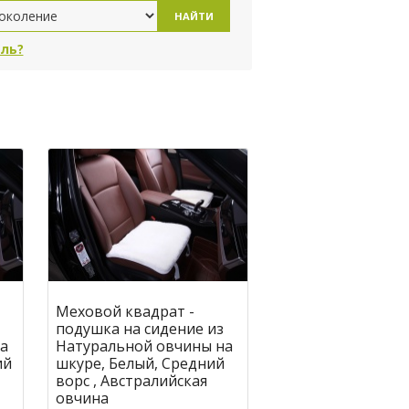
НАЙТИ
ль?
Меховой квадрат -
подушка на сидение из
а
Натуральной овчины на
ий
шкуре, Белый, Средний
ворс , Австралийская
овчина