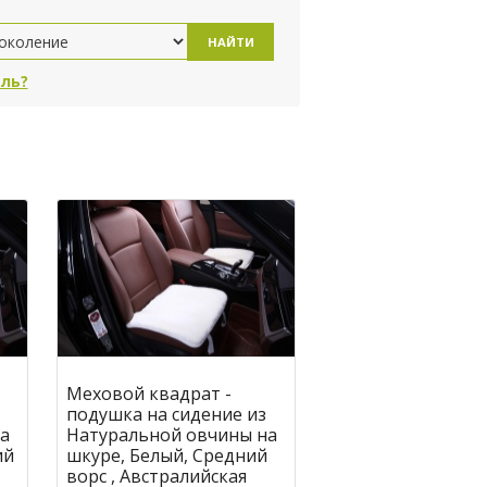
НАЙТИ
ль?
Меховой квадрат -
подушка на сидение из
а
Натуральной овчины на
ий
шкуре, Белый, Средний
ворс , Австралийская