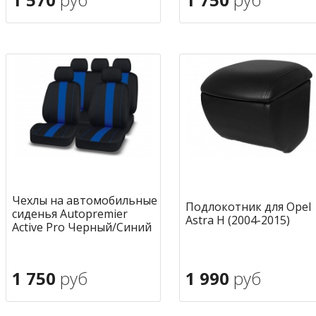
В корзину
В корзину
в избранное
в избран
Чехлы на автомобильные
Подлокотник для Opel
сиденья Autopremier
Astra H (2004-2015)
Active Pro Черный/Синий
1 750
руб
1 990
руб
В корзину
В корзину
в избранное
в избран