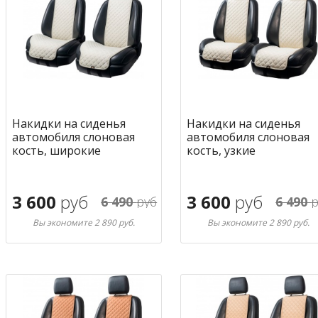
Накидки на сиденья
Накидки на сиденья
автомобиля слоновая
автомобиля слоновая
кость, широкие
кость, узкие
3 600
руб
3 600
руб
6 490
руб
6 490
р
Вы экономите 2 890 руб.
Вы экономите 2 890 руб.
В корзину
В корзину
в избранное
в избран