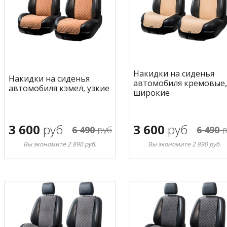
Накидки на сиденья
Накидки на сиденья
автомобиля кремовые,
автомобиля кэмел, узкие
широкие
3 600
руб
3 600
руб
6 490
руб
6 490
р
Вы экономите 2 890 руб.
Вы экономите 2 890 руб.
В корзину
В корзину
в избранное
в избран