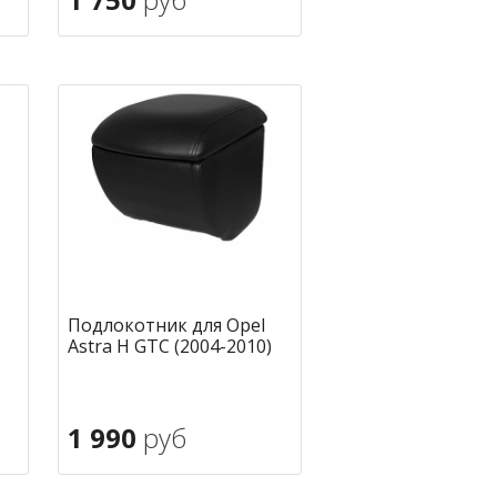
В корзину
ное
в избранное
Подлокотник для Opel
Astra H GTC (2004-2010)
1 990
руб
В корзину
ное
в избранное