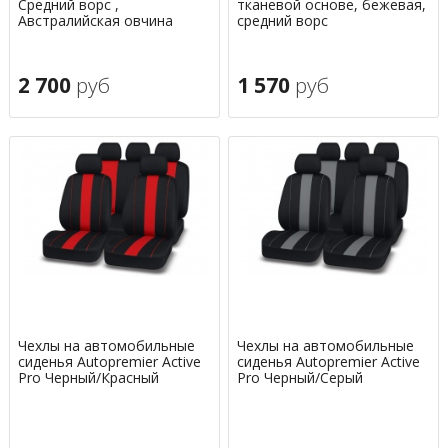
Средний ворс ,
тканевой основе, бежевая,
Австралийская овчина
средний ворс
2 700
руб
1 570
руб
Чехлы на автомобильные
Чехлы на автомобильные
сиденья Autopremier Active
сиденья Autopremier Active
Pro Черный/Красный
Pro Черный/Серый