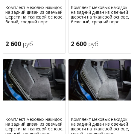
Комплект меховых накидок
Комплект меховых накидок
на задний диван из овечьей
на задний диван из овечьей
шерсти на тканевой основе,
шерсти на тканевой основе,
белый, средний ворс
бежевый, средний ворс
2 600
руб
2 600
руб
Комплект меховых накидок
Комплект меховых накидок
на задний диван из овечьей
на задний диван из овечьей
шерсти на тканевой основе,
шерсти на тканевой основе,
черный, средний ворс
серый , средний ворс