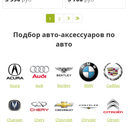
1
2
Подбор авто-аксессуаров по
авто
Acura
Audi
Bentley
BMW
Cadillac
Changan
Chery
Chevrolet
Chrysler
Citroen