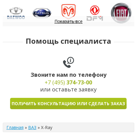
Показать все
Daewoo
Datsun
Dodge
DongFeng
FIAT
Помощь специалиста
Звоните нам по телефону
+7 (495)
374-73-00
или оставьте заявку
ПОЛУЧИТЬ КОНСУЛЬТАЦИЮ ИЛИ СДЕЛАТЬ ЗАКАЗ
Главная
»
ВАЗ
»
X-Ray