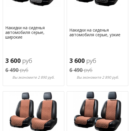
Накидки на сиденья
Накидки на сиденья
автомобиля серые,
автомобиля серые, узкие
широкие
3 600
руб
3 600
руб
6 490
руб
6 490
руб
Вы экономите 2 890 руб.
Вы экономите 2 890 руб.