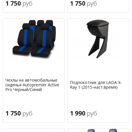
1 750
руб
1 750
руб
Чехлы на автомобильные
Подлокотник для LADA X-
сиденья Autopremier Active
Ray 1 (2015-наст.время)
Pro Черный/Синий
1 750
руб
1 990
руб