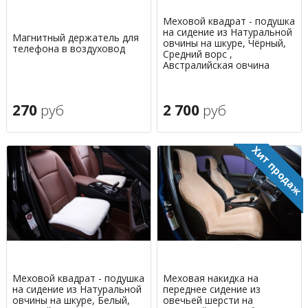
Меховой квадрат - подушка
на сидение из Натуральной
Магнитный держатель для
овчины на шкуре, Чёрный,
телефона в воздуховод
Средний ворс ,
Австралийская овчина
270
руб
2 700
руб
Меховой квадрат - подушка
Меховая накидка на
на сидение из Натуральной
переднее сидение из
овчины на шкуре, Белый,
овечьей шерсти на