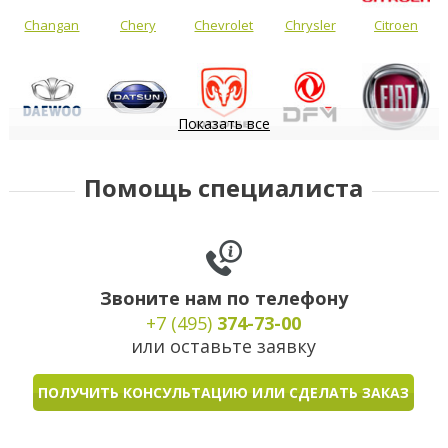
Changan
Chery
Chevrolet
Chrysler
Citroen
Показать все
Daewoo
Datsun
Dodge
DongFeng
FIAT
Помощь специалиста
Звоните нам по телефону
+7 (495)
374-73-00
или оставьте заявку
ПОЛУЧИТЬ КОНСУЛЬТАЦИЮ ИЛИ СДЕЛАТЬ ЗАКАЗ