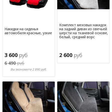
Комплект меховых накидок
Накидки на сиденья
на задний диван из овечьей
автомобиля красные, узкие
шерсти на тканевой основе,
белый, средний ворс
3 600
руб
2 600
руб
6 490
руб
Вы экономите 2 890 руб.