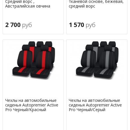
Средний ворс ,
тканевой основе, бежевая,
Австралийская овчина
средний ворс
2 700
руб
1 570
руб
Чехлы на автомобильные
Чехлы на автомобильные
сиденья Autopremier Active
сиденья Autopremier Active
Pro Черный/Красный
Pro Черный/Серый