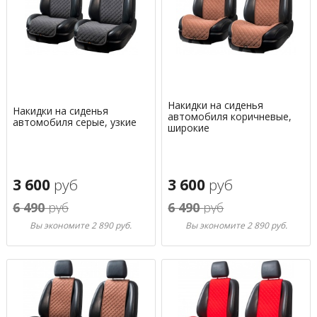
Накидки на сиденья
Накидки на сиденья
автомобиля коричневые,
автомобиля серые, узкие
широкие
3 600
руб
3 600
руб
6 490
руб
6 490
руб
Вы экономите 2 890 руб.
Вы экономите 2 890 руб.