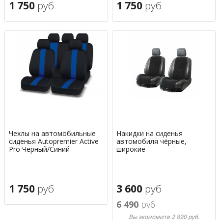
1 750
руб
1 750
руб
Чехлы на автомобильные
Накидки на сиденья
сиденья Autopremier Active
автомобиля чёрные,
Pro Черный/Синий
широкие
1 750
руб
3 600
руб
6 490
руб
Вы экономите 2 890 руб.