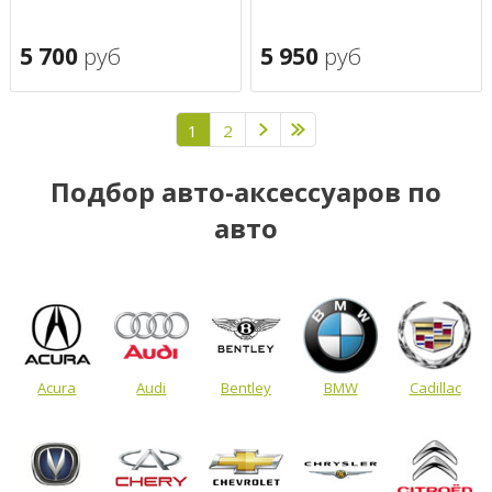
5 700
руб
5 950
руб
1
2
Подбор авто-аксессуаров по
авто
Acura
Audi
Bentley
BMW
Cadillac