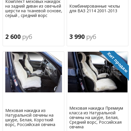
Комплект меховых накидок
на задний диван из овечьей
Комбинированные чехлы
шерсти на тканевой основе,
для ВАЗ 2114 2001-2013
серый , средний ворс
2 600
руб
3 990
руб
Меховая накидка Премиум
Меховая накидка из
класса из Натуральной
Натуральной овчины на
овчины на шкуре, Белая,
шкуре, Белая, Короткий
Средний ворс, Российская
ворс, Российская овчина
овчина