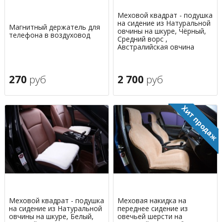
Меховой квадрат - подушка
на сидение из Натуральной
Магнитный держатель для
овчины на шкуре, Чёрный,
телефона в воздуховод
Средний ворс ,
Австралийская овчина
270
руб
2 700
руб
Меховой квадрат - подушка
Меховая накидка на
на сидение из Натуральной
переднее сидение из
овчины на шкуре, Белый,
овечьей шерсти на