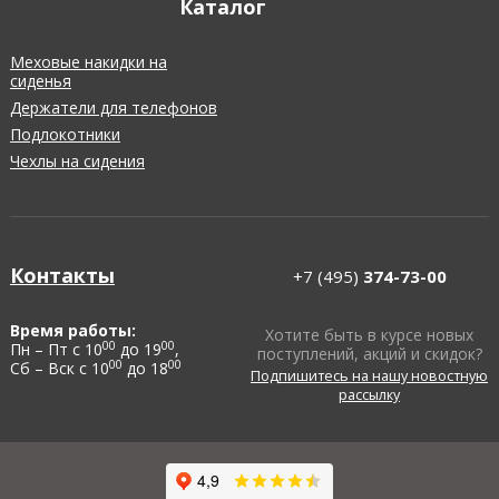
Каталог
Меховые накидки на
сиденья
Держатели для телефонов
Подлокотники
Чехлы на сидения
Контакты
+7 (495)
374-73-00
Время работы:
Хотите быть в курсе новых
00
00
Пн – Пт с 10
до 19
,
поступлений, акций и скидок?
00
00
Сб – Вск с 10
до 18
Подпишитесь на нашу новостную
рассылку