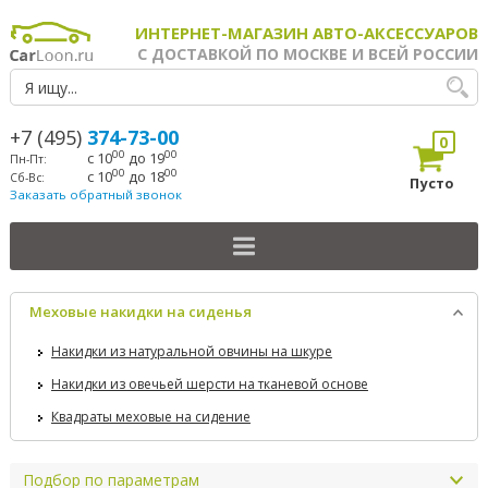
ИНТЕРНЕТ-МАГАЗИН АВТО-АКСЕССУАРОВ
С ДОСТАВКОЙ ПО МОСКВЕ И ВСЕЙ РОССИИ
+7 (495)
374-73-00
0
00
00
с 10
до 19
Пн-Пт:
00
00
с 10
до 18
Сб-Вс:
Пусто
Заказать обратный звонок
Меховые накидки на сиденья
Накидки из натуральной овчины на шкуре
Накидки из овечьей шерсти на тканевой основе
Квадраты меховые на сидение
Подбор по параметрам