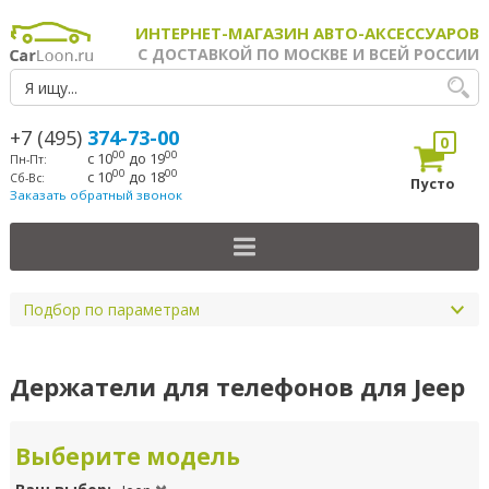
ИНТЕРНЕТ-МАГАЗИН АВТО-АКСЕССУАРОВ
С ДОСТАВКОЙ ПО МОСКВЕ И ВСЕЙ РОССИИ
+7 (495)
374-73-00
0
00
00
с 10
до 19
Пн-Пт:
00
00
с 10
до 18
Сб-Вс:
Пусто
Заказать обратный звонок
Подбор по параметрам
Держатели для телефонов для Jeep
Выберите модель