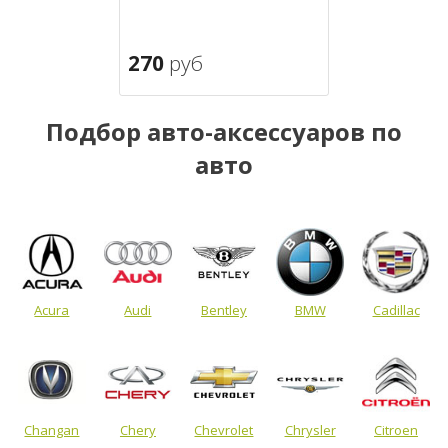
270
руб
Подбор авто-аксессуаров по
авто
Acura
Audi
Bentley
BMW
Cadillac
Changan
Chery
Chevrolet
Chrysler
Citroen