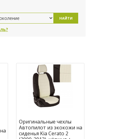
НАЙТИ
ль?
Оригинальные чехлы
Автопилот из экокожи на
 на
сиденья Kia Cerato 2