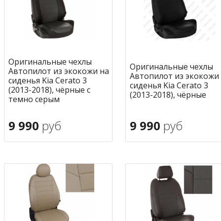
Оригинальные чехлы
Оригинальные чехлы
Автопилот из экокожи на
Автопилот из экокожи
сиденья Kia Cerato 3
сиденья Kia Cerato 3
(2013-2018), чёрные с
(2013-2018), чёрные
темно серым
9 990
руб
9 990
руб
В корзину
В корзину
в избранное
в избран