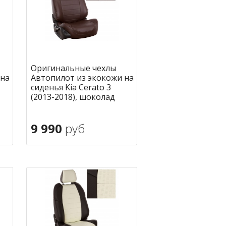
Оригинальные чехлы
 на
Автопилот из экокожи на
сиденья Kia Cerato 3
(2013-2018), шоколад
9 990
руб
В корзину
ное
в избранное