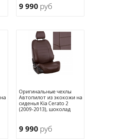
9 990
руб
В корзину
ное
в избранное
Оригинальные чехлы
 на
Автопилот из экокожи на
сиденья Kia Cerato 2
(2009-2013), шоколад
9 990
руб