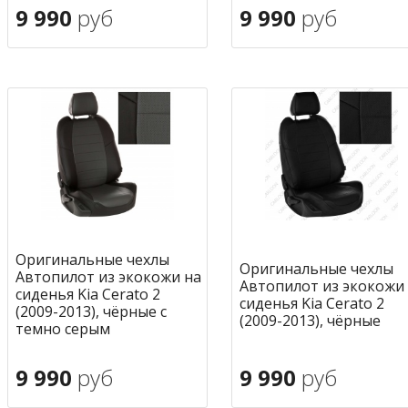
9 990
руб
9 990
руб
В корзину
В корзину
в избранное
в избран
Оригинальные чехлы
Оригинальные чехлы
Автопилот из экокожи на
Автопилот из экокожи
сиденья Kia Cerato 2
сиденья Kia Cerato 2
(2009-2013), чёрные с
(2009-2013), чёрные
темно серым
9 990
руб
9 990
руб