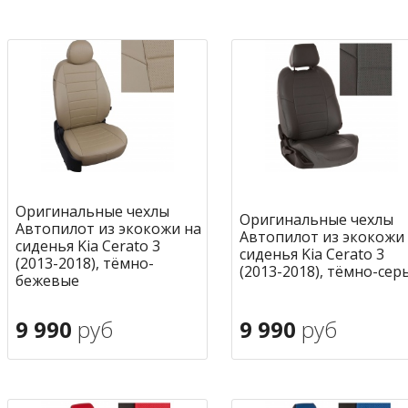
В корзину
В корзину
в избранное
в избран
Оригинальные чехлы
Оригинальные чехлы
Автопилот из экокожи на
Автопилот из экокожи
сиденья Kia Cerato 3
сиденья Kia Cerato 3
(2013-2018), тёмно-
(2013-2018), тёмно-сер
бежевые
9 990
руб
9 990
руб
В корзину
В корзину
в избранное
в избран