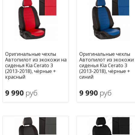
Оригинальные чехлы
Оригинальные чехлы
Автопилот из экокожи на
Автопилот из экокожи
сиденья Kia Cerato 3
сиденья Kia Cerato 3
(2013-2018), чёрные +
(2013-2018), чёрные +
красный
синий
9 990
руб
9 990
руб
В корзину
В корзину
в избранное
в избран