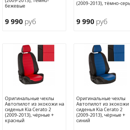
(2009-2013), тёмно-
(2009-2013), тёмно-сер
бежевые
9 990
руб
9 990
руб
В корзину
В корзину
в избранное
в избран
Оригинальные чехлы
Оригинальные чехлы
Автопилот из экокожи на
Автопилот из экокожи
сиденья Kia Cerato 2
сиденья Kia Cerato 2
(2009-2013), чёрные +
(2009-2013), чёрные +
красный
синий