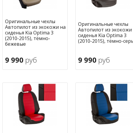
Оригинальные чехлы
Оригинальные чехлы
Автопилот из экокожи на
Автопилот из экокожи
сиденья Kia Optima 3
сиденья Kia Optima 3
(2010-2015), тёмно-
(2010-2015), тёмно-сер
бежевые
9 990
руб
9 990
руб
В корзину
В корзину
в избранное
в избран