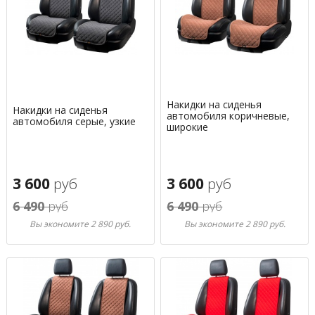
Накидки на сиденья
Накидки на сиденья
автомобиля коричневые,
автомобиля серые, узкие
широкие
3 600
руб
3 600
руб
6 490
руб
6 490
руб
Вы экономите 2 890 руб.
Вы экономите 2 890 руб.