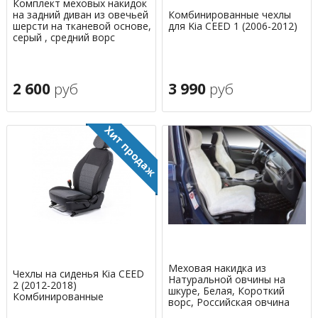
Комплект меховых накидок
на задний диван из овечьей
Комбинированные чехлы
шерсти на тканевой основе,
для Kia CEED 1 (2006-2012)
серый , средний ворс
2 600
руб
3 990
руб
Меховая накидка из
Чехлы на сиденья Kia CEED
Натуральной овчины на
2 (2012-2018)
шкуре, Белая, Короткий
Комбинированные
ворс, Российская овчина