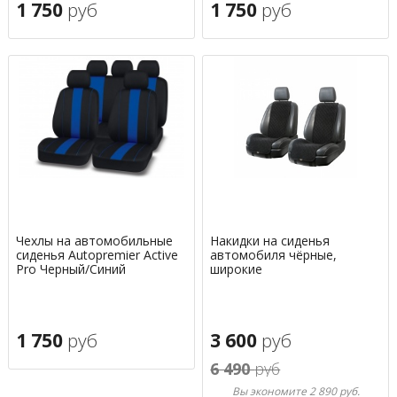
1 750
руб
1 750
руб
Чехлы на автомобильные
Накидки на сиденья
сиденья Autopremier Active
автомобиля чёрные,
Pro Черный/Синий
широкие
1 750
руб
3 600
руб
6 490
руб
Вы экономите 2 890 руб.