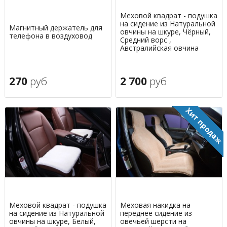
Меховой квадрат - подушка
на сидение из Натуральной
Магнитный держатель для
овчины на шкуре, Чёрный,
телефона в воздуховод
Средний ворс ,
Австралийская овчина
270
руб
2 700
руб
Меховой квадрат - подушка
Меховая накидка на
на сидение из Натуральной
переднее сидение из
овчины на шкуре, Белый,
овечьей шерсти на