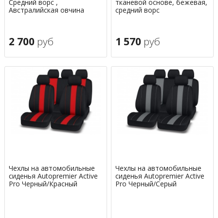
Средний ворс ,
тканевой основе, бежевая,
Австралийская овчина
средний ворс
2 700
руб
1 570
руб
Чехлы на автомобильные
Чехлы на автомобильные
сиденья Autopremier Active
сиденья Autopremier Active
Pro Черный/Красный
Pro Черный/Серый