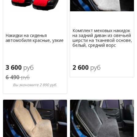
Комплект меховых накидок
Накидки на сиденья
на задний диван из овечьей
автомобиля красные, узкие
шерсти на тканевой основе,
белый, средний ворс
3 600
руб
2 600
руб
6 490
руб
Вы экономите 2 890 руб.