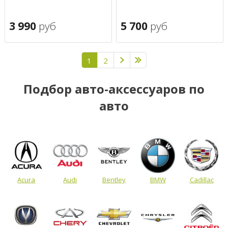
3 990
руб
5 700
руб
1
2
Подбор авто-аксессуаров по
авто
Acura
Audi
Bentley
BMW
Cadillac