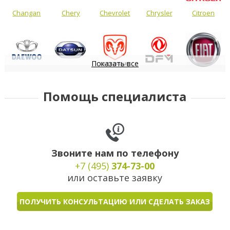
Changan
Chery
Chevrolet
Chrysler
Citroen
Показать все
Daewoo
Datsun
Dodge
DongFeng
FIAT
Помощь специалиста
Звоните нам по телефону
+7 (495)
374-73-00
или оставьте заявку
ПОЛУЧИТЬ КОНСУЛЬТАЦИЮ ИЛИ СДЕЛАТЬ ЗАКАЗ