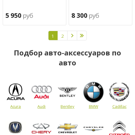
5 950
руб
8 300
руб
1
2
Подбор авто-аксессуаров по
авто
Acura
Audi
Bentley
BMW
Cadillac