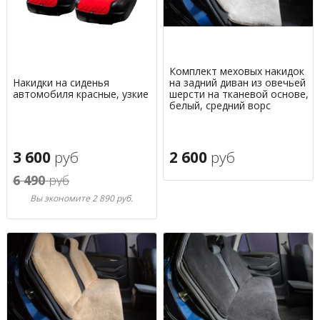
Комплект меховых накидок
Накидки на сиденья
на задний диван из овечьей
автомобиля красные, узкие
шерсти на тканевой основе,
белый, средний ворс
3 600
руб
2 600
руб
6 490
руб
Вы экономите 2 890 руб.