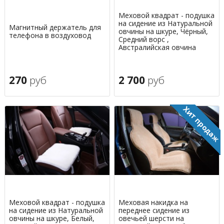
Меховой квадрат - подушка
на сидение из Натуральной
Магнитный держатель для
овчины на шкуре, Чёрный,
телефона в воздуховод
Средний ворс ,
Австралийская овчина
270
руб
2 700
руб
Меховой квадрат - подушка
Меховая накидка на
на сидение из Натуральной
переднее сидение из
овчины на шкуре, Белый,
овечьей шерсти на