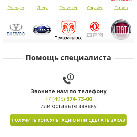
Changan
Chery
Chevrolet
Chrysler
Citroen
Показать все
Daewoo
Datsun
Dodge
DongFeng
FIAT
Помощь специалиста
Звоните нам по телефону
+7 (495)
374-73-00
или оставьте заявку
ПОЛУЧИТЬ КОНСУЛЬТАЦИЮ ИЛИ СДЕЛАТЬ ЗАКАЗ