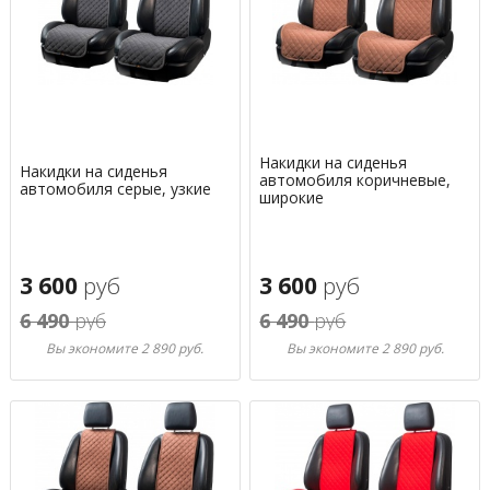
Накидки на сиденья
Накидки на сиденья
автомобиля коричневые,
автомобиля серые, узкие
широкие
3 600
руб
3 600
руб
6 490
руб
6 490
руб
Вы экономите 2 890 руб.
Вы экономите 2 890 руб.