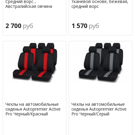
Средний ворс ,
тканевой основе, бежевая,
Австралийская овчина
средний ворс
2 700
руб
1 570
руб
Чехлы на автомобильные
Чехлы на автомобильные
сиденья Autopremier Active
сиденья Autopremier Active
Pro Черный/Красный
Pro Черный/Серый