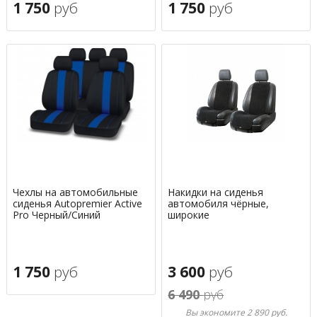
1 750
руб
1 750
руб
Чехлы на автомобильные
Накидки на сиденья
сиденья Autopremier Active
автомобиля чёрные,
Pro Черный/Синий
широкие
1 750
руб
3 600
руб
6 490
руб
Вы экономите 2 890 руб.