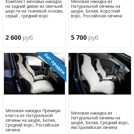
Комплект меховых накидок
Меховая накидка из
на задний диван из овечьей
Натуральной овчины на
шерсти на тканевой основе,
шкуре, Белая, Короткий
серый , средний ворс
ворс, Российская овчина
2 600
руб
5 700
руб
Меховая накидка Премиум
Меховая накидка из
класса из Натуральной
Натуральной овчины на
овчины на шкуре, Белая,
шкуре, Белая, Средний ворс,
Средний ворс, Российская
Австралийская овчина
овчина