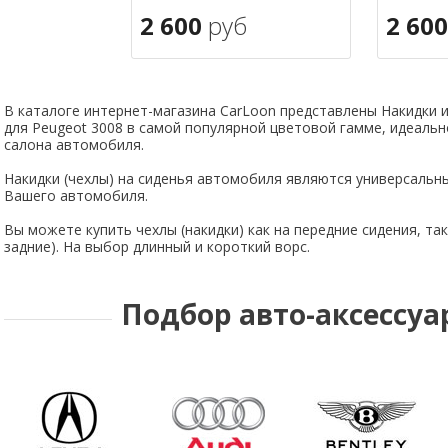
2 600
руб
2 60
В корзину
В кор
в избранное
В каталоге интернет-магазина CarLoon представлены Накидки 
для Peugeot 3008 в самой популярной цветовой гамме, идеал
салона автомобиля.
Накидки (чехлы) на сиденья автомобиля являются универсальны
Вашего автомобиля.
Вы можете купить чехлы (накидки) как на передние сидения, та
задние). На выбор длинный и короткий ворс.
Подбор авто-аксессуа