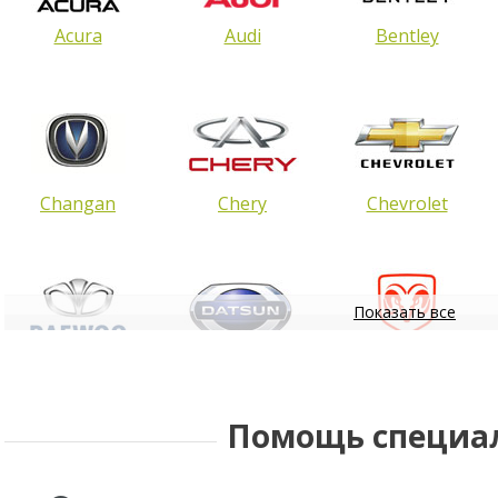
Acura
Audi
Bentley
Changan
Chery
Chevrolet
Показать все
Daewoo
Datsun
Dodge
Помощь специа