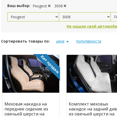
Ваш выбор:
Peugeot
3008
Не нашли свой автомоби
Сортировать товары по:
цене
популярности
Меховая накидка на
Комплект меховых
переднее сидение из
накидок на задний ди
овечьей шерсти на
из овечьей шерсти на