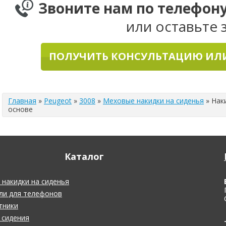
Звоните нам по телефон
или оставьте 
ПОЛУЧИТЬ КОНСУЛЬТАЦИЮ ИЛИ
Главная
»
Peugeot
»
3008
»
Меховые накидки на сиденья
»
Нак
основе
Каталог
накидки на сиденья
ли для телефонов
тники
 сидения