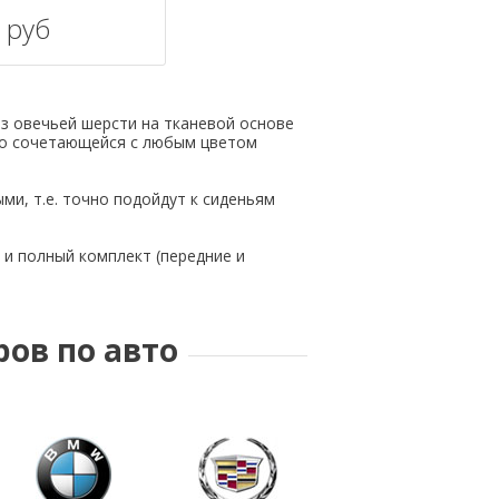
0
руб
зину
в избранное
из овечьей шерсти на тканевой основе
ьно сочетающейся с любым цветом
ми, т.е. точно подойдут к сиденьям
к и полный комплект (передние и
ров по авто