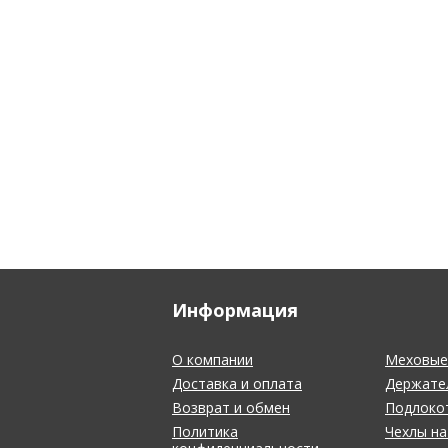
Информация
О компании
Меховые 
Доставка и оплата
Держате
Возврат и обмен
Подлоко
Политика
Чехлы на