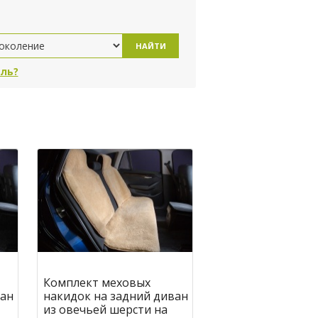
НАЙТИ
ль?
Комплект меховых
ван
накидок на задний диван
из овечьей шерсти на