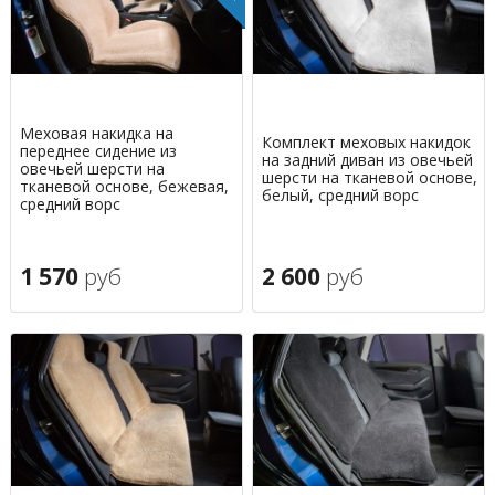
Меховая накидка на
Комплект меховых накидок
переднее сидение из
на задний диван из овечьей
овечьей шерсти на
шерсти на тканевой основе,
тканевой основе, бежевая,
белый, средний ворс
средний ворс
1 570
руб
2 600
руб