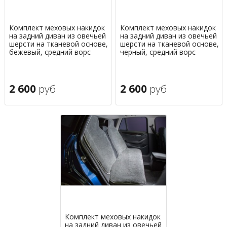
Комплект меховых накидок
Комплект меховых накидок
на задний диван из овечьей
на задний диван из овечьей
шерсти на тканевой основе,
шерсти на тканевой основе,
бежевый, средний ворс
черный, средний ворс
2 600
руб
2 600
руб
Комплект меховых накидок
на задний диван из овечьей