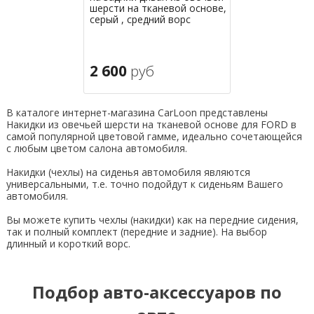
шерсти на тканевой основе,
серый , средний ворс
2 600
руб
В каталоге интернет-магазина CarLoon представлены
Накидки из овечьей шерсти на тканевой основе для FORD в
самой популярной цветовой гамме, идеально сочетающейся
с любым цветом салона автомобиля.
Накидки (чехлы) на сиденья автомобиля являются
универсальными, т.е. точно подойдут к сиденьям Вашего
автомобиля.
Вы можете купить чехлы (накидки) как на передние сидения,
так и полный комплект (передние и задние). На выбор
длинный и короткий ворс.
Подбор авто-аксессуаров по