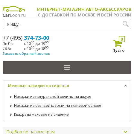
ИНТЕРНЕТ-МАГАЗИН АВТО-АКСЕССУАРОВ
С ДОСТАВКОЙ ПО МОСКВЕ И ВСЕЙ РОССИИ
+7 (495)
374-73-00
0
00
00
с 10
до 19
Пн-Пт:
00
00
с 10
до 18
Сб-Вс:
Пусто
Заказать обратный звонок
Меховые накидки на сиденья
Накидки из натуральной овчины на шкуре
Накидки из овечьей шерсти на тканевой основе
Квадраты меховые на сидение
Подбор по параметрам