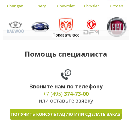
Changan
Chery
Chevrolet
Chrysler
Citroen
Показать все
Daewoo
Datsun
Dodge
DongFeng
FIAT
Помощь специалиста
Звоните нам по телефону
+7 (495)
374-73-00
или оставьте заявку
ПОЛУЧИТЬ КОНСУЛЬТАЦИЮ ИЛИ СДЕЛАТЬ ЗАКАЗ