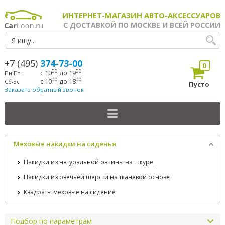
ИНТЕРНЕТ-МАГАЗИН АВТО-АКСЕССУАРОВ
С ДОСТАВКОЙ ПО МОСКВЕ И ВСЕЙ РОССИИ
+7 (495)
374-73-00
0
00
00
с 10
до 19
Пн-Пт:
00
00
с 10
до 18
Сб-Вс:
Пусто
Заказать обратный звонок
Меховые накидки на сиденья
Накидки из натуральной овчины на шкуре
Накидки из овечьей шерсти на тканевой основе
Квадраты меховые на сидение
Подбор по параметрам