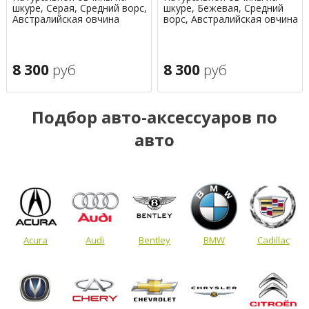
шкуре, Серая, Средний ворс,
шкуре, Бежевая, Средний
Австралийская овчина
ворс, Австралийская овчина
8 300
руб
8 300
руб
Подбор авто-аксессуаров по
авто
Acura
Audi
Bentley
BMW
Cadillac