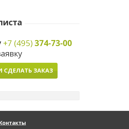
DongFeng
FIAT
листа
у
+7 (495)
374-73-00
заявку
 СДЕЛАТЬ ЗАКАЗ
Контакты