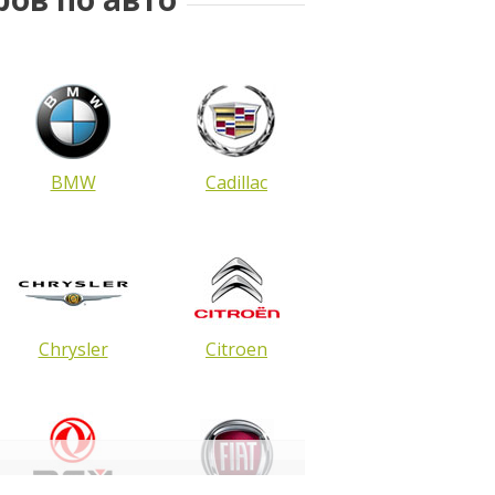
BMW
Cadillac
Chrysler
Citroen