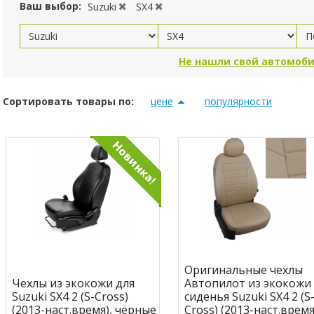
Ваш выбор:
Suzuki
SX4
Не нашли свой автомоби
Сортировать товары по:
цене
популярности
Оригинальные чехлы
Чехлы из экокожи для
Автопилот из экокожи
Suzuki SX4 2 (S-Cross)
сиденья Suzuki SX4 2 (S
(2013-наст.время), чёрные
Cross) (2013-наст.время