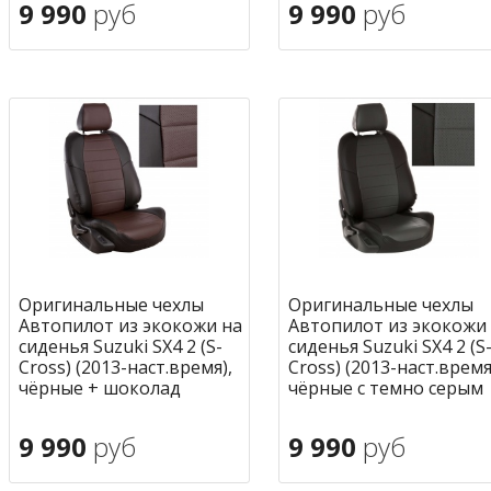
9 990
руб
9 990
руб
В корзину
В корзину
в избранное
в избран
Оригинальные чехлы
Оригинальные чехлы
Автопилот из экокожи на
Автопилот из экокожи
сиденья Suzuki SX4 2 (S-
сиденья Suzuki SX4 2 (S
Cross) (2013-наст.время),
Cross) (2013-наст.время
чёрные + шоколад
чёрные с темно серым
9 990
руб
9 990
руб