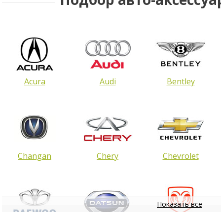
Acura
Audi
Bentley
Changan
Chery
Chevrolet
Показать все