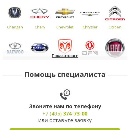
Changan
Chery
Chevrolet
Chrysler
Citroen
Показать все
Daewoo
Datsun
Dodge
DongFeng
FIAT
Помощь специалиста
Звоните нам по телефону
+7 (495)
374-73-00
или оставьте заявку