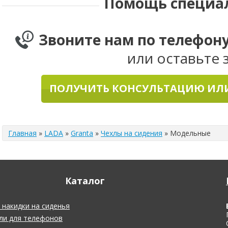
Помощь специа
Звоните нам по телефон
или оставьте 
ПОЛУЧИТЬ КОНСУЛЬТАЦИЮ ИЛИ
Главная
»
LADA
»
Granta
»
Чехлы на сидения
»
Модельные
Каталог
накидки на сиденья
ли для телефонов