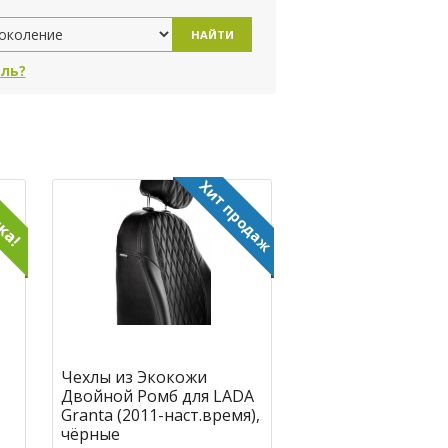
НАЙТИ
ль?
Чехлы из Экокожи
Двойной Ромб для LADA
Granta (2011-наст.время),
чёрные