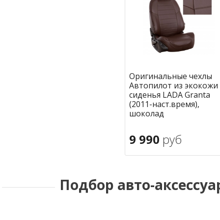
Оригинальные чехлы
Автопилот из экокожи
сиденья LADA Granta
(2011-наст.время),
шоколад
9 990
руб
В корзину
в избран
Подбор авто-аксессуа