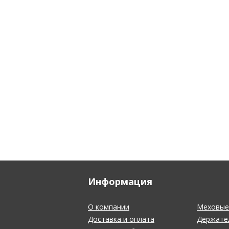
Информация
О компании
Меховые 
Доставка и оплата
Держате