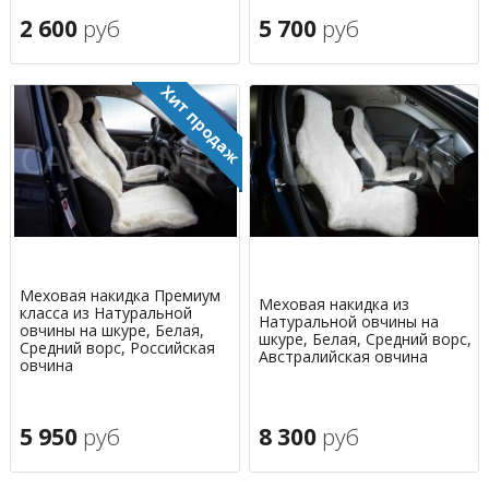
2 600
руб
5 700
руб
Меховая накидка Премиум
Меховая накидка из
класса из Натуральной
Натуральной овчины на
овчины на шкуре, Белая,
шкуре, Белая, Средний ворс,
Средний ворс, Российская
Австралийская овчина
овчина
5 950
руб
8 300
руб