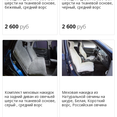
шерсти на тканевой основе,
шерсти на тканевой основе,
бежевый, средний ворс
черный, средний ворс
2 600
руб
2 600
руб
Комплект меховых накидок
Меховая накидка из
на задний диван из овечьей
Натуральной овчины на
шерсти на тканевой основе,
шкуре, Белая, Короткий
серый , средний ворс
ворс, Российская овчина