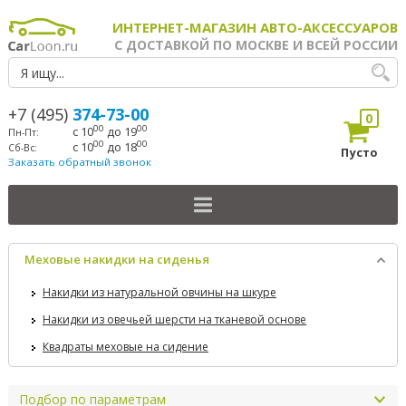
ИНТЕРНЕТ-МАГАЗИН АВТО-АКСЕССУАРОВ
С ДОСТАВКОЙ ПО МОСКВЕ И ВСЕЙ РОССИИ
+7 (495)
374-73-00
0
00
00
с 10
до 19
Пн-Пт:
00
00
с 10
до 18
Сб-Вс:
Пусто
Заказать обратный звонок
Меховые накидки на сиденья
Накидки из натуральной овчины на шкуре
Накидки из овечьей шерсти на тканевой основе
Квадраты меховые на сидение
Подбор по параметрам