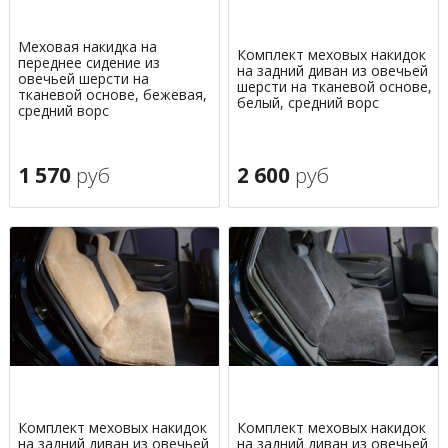
Меховая накидка на
Комплект меховых накидок
переднее сидение из
на задний диван из овечьей
овечьей шерсти на
шерсти на тканевой основе,
тканевой основе, бежевая,
белый, средний ворс
средний ворс
1 570
руб
2 600
руб
Комплект меховых накидок
Комплект меховых накидок
на задний диван из овечьей
на задний диван из овечьей