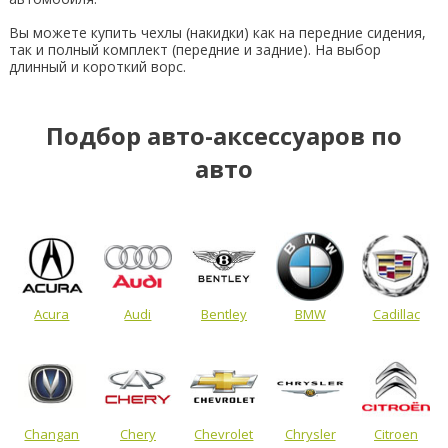
Вы можете купить чехлы (накидки) как на передние сидения,
так и полный комплект (передние и задние). На выбор
длинный и короткий ворс.
Подбор авто-аксессуаров по
авто
Acura
Audi
Bentley
BMW
Cadillac
Changan
Chery
Chevrolet
Chrysler
Citroen