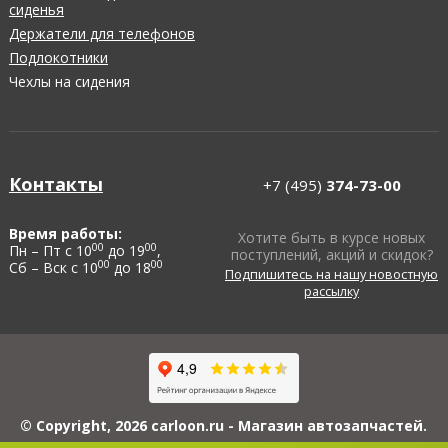
сиденья
Держатели для телефонов
Подлокотники
Чехлы на сидения
Контакты
+7 (495)
374-73-00
Время работы:
Хотите быть в курсе новых
00
00
Пн – Пт с 10
до 19
,
поступлений, акций и скидок?
00
00
Сб – Вск с 10
до 18
Подпишитесь на нашу новостную
рассылку
© Copyright, 2026 carloon.ru - Магазин автозапчастей.