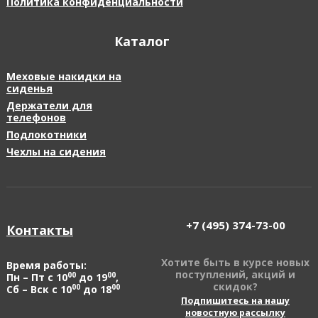
Политика конфиденциальности
Каталог
Меховые накидки на
сиденья
Держатели для
телефонов
Подлокотники
Чехлы на сидения
+7 (495)
374-73-00
Контакты
Хотите быть в курсе новых
Время работы:
поступлений, акций и
00
00
Пн – Пт с 10
до 19
,
скидок?
00
00
Сб – Вск с 10
до 18
Подпишитесь на нашу
новостную рассылку