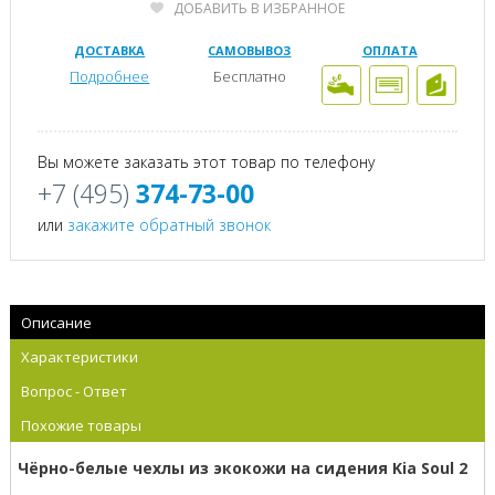
ДОБАВИТЬ В ИЗБРАННОЕ
ДОСТАВКА
САМОВЫВОЗ
ОПЛАТА
Подробнее
Бесплатно
Вы можете заказать этот товар по телефону
+7 (495)
374-73-00
или
закажите обратный звонок
Описание
Характеристики
Вопрос - Ответ
Похожие товары
Чёрно-белые чехлы из экокожи на сидения Kia Soul 2