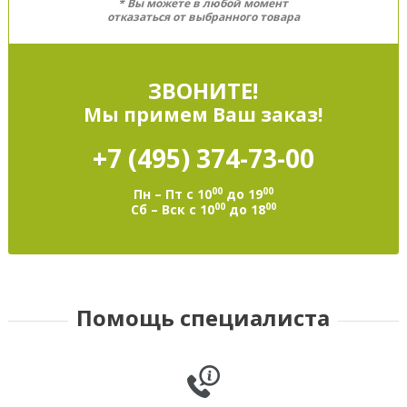
* Вы можете в любой момент
отказаться от выбранного товара
ЗВОНИТЕ!
Мы примем Ваш заказ!
+7 (495)
374-73-00
00
00
Пн – Пт с 10
до 19
00
00
Сб – Вск с 10
до 18
Помощь специалиста