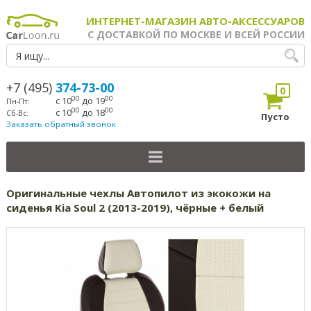
ИНТЕРНЕТ-МАГАЗИН АВТО-АКСЕССУАРОВ
С ДОСТАВКОЙ ПО МОСКВЕ И ВСЕЙ РОССИИ
+7 (495)
374-73-00
0
00
00
с 10
до 19
Пн-Пт:
00
00
с 10
до 18
Сб-Вс:
Пусто
Заказать обратный звонок
Оригинальные чехлы Автопилот из экокожи на
сиденья Kia Soul 2 (2013-2019), чёрные + белый