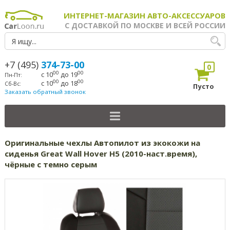
ИНТЕРНЕТ-МАГАЗИН АВТО-АКСЕССУАРОВ
С ДОСТАВКОЙ ПО МОСКВЕ И ВСЕЙ РОССИИ
+7 (495)
374-73-00
0
00
00
с 10
до 19
Пн-Пт:
00
00
с 10
до 18
Сб-Вс:
Пусто
Заказать обратный звонок
Оригинальные чехлы Автопилот из экокожи на
сиденья Great Wall Hover H5 (2010-наст.время),
чёрные с темно серым