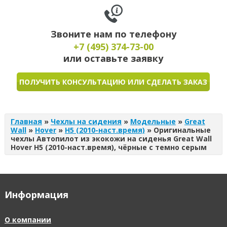
Звоните нам по телефону
+7 (495)
374-73-00
или оставьте заявку
ПОЛУЧИТЬ КОНСУЛЬТАЦИЮ ИЛИ СДЕЛАТЬ ЗАКАЗ
Главная
»
Чехлы на сидения
»
Модельные
»
Great
Wall
»
Hover
»
H5 (2010-наст.время)
»
Оригинальные
чехлы Автопилот из экокожи на сиденья Great Wall
Hover H5 (2010-наст.время), чёрные с темно серым
Информация
О компании