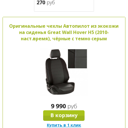
270
руб
Оригинальные чехлы Автопилот из экокожи
на сиденья Great Wall Hover H5 (2010-
наст.время), чёрные с темно серым
9 990
руб
В корзину
Купить в 1 клик