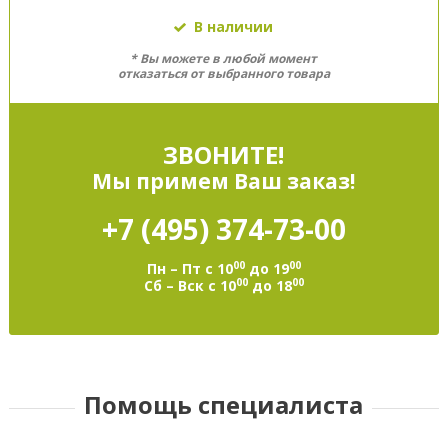
В наличии
* Вы можете в любой момент
отказаться от выбранного товара
ЗВОНИТЕ!
Мы примем Ваш заказ!
+7 (495)
374-73-00
00
00
Пн – Пт с 10
до 19
00
00
Сб – Вск с 10
до 18
Помощь специалиста