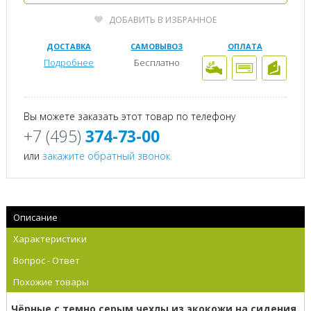
ДОБАВИТЬ В ИЗБРАННОЕ
ДОСТАВКА
САМОВЫВОЗ
ОПЛАТА
Подробнее
Бесплатно
Вы можете заказать этот товар по телефону
+7 (495)
374-73-00
или
закажите обратный звонок
Описание
Характеристики
Вопрос - Ответ
Похожие товары
Чёрные с темно серым чехлы из экокожи на сидения