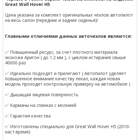
Great Wall Hover H5
Цена указана за комплект оригинальных чехлов автопилот
на весь салон (передние и задние сиденья)!
Главными отличиями данных авточехлов являются:
✅ Повышенный ресурс, за счет плотного материала
экокожи Аригон ( до 1.2 мм ), с циклом истирания свыше
40000 раз
✅ Идеально подходят и прилегают ( Автопилот уделяет
повышенное внимание качеству лекал, каждая новая
модель проходит контрольную примерку на автомобиле )
✅ Дышащая лицевая поверхность
✅ Карманы на спинках с молнией
✅ Гарантия качества
✅ Изготовлены специально для Great Wall Hover H5 (2010-
наст.время)