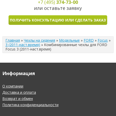
+7 (495)
374-73-00
или оставьте заявку
ПОЛУЧИТЬ КОНСУЛЬТАЦИЮ ИЛИ СДЕЛАТЬ ЗАКАЗ
Главная
»
Чехлы на сидения
»
Модельные
»
FORD
»
Focus
»
3 (2011-наст.время)
»
Комбинированные чехлы для FORD
Focus 3 (2011-наст.время)
Информация
О компании
Доставка и оплата
Возврат и обмен
Политика конфиденциальности