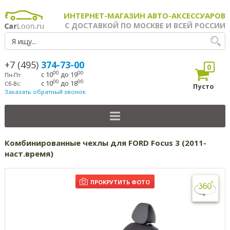
ИНТЕРНЕТ-МАГАЗИН АВТО-АКСЕССУАРОВ
С ДОСТАВКОЙ ПО МОСКВЕ И ВСЕЙ РОССИИ
+7 (495)
374-73-00
0
00
00
с 10
до 19
Пн-Пт:
00
00
с 10
до 18
Сб-Вс:
Пусто
Заказать обратный звонок
Комбинированные чехлы для FORD Focus 3 (2011-
наст.время)
ПРОКРУТИТЬ ФОТО