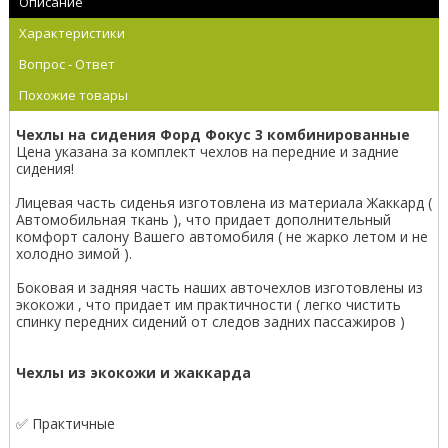
Описание
Характеристики
Вопрос - Ответ
Похожие товары
Чехлы на сидения Форд Фокус 3 комбинированные
Цена указана за комплект чехлов на передние и задние
сидения!
Лицевая часть сиденья изготовлена из материала Жаккард (
Автомобильная ткань ), что придает дополнительный
комфорт салону Вашего автомобиля ( не жарко летом и не
холодно зимой ).
Боковая и задняя часть наших авточехлов изготовлены из
экокожи , что придает им практичности ( легко чистить
спинку передних сидений от следов задних пассажиров )
Чехлы из экокожи и жаккарда
✅ Практичные