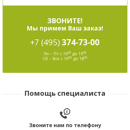
ЗВОНИТЕ!
Мы примем Ваш заказ!
+7 (495)
374-73-00
00
00
Пн – Пт с 10
до 19
00
00
Сб – Вск с 10
до 18
Помощь специалиста
Звоните нам по телефону