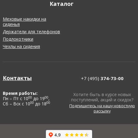
Каталог
Меховые накидки на
сиденья
Держатели для телефонов
Подлокотники
Чехлы на сидения
Контакты
+7 (495)
374-73-00
Время работы:
Хотите быть в курсе новых
00
00
Пн – Пт с 10
до 19
,
поступлений, акций и скидок?
00
00
Сб – Вск с 10
до 18
Подпишитесь на нашу новостную
рассылку