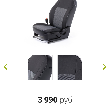
3 990
руб