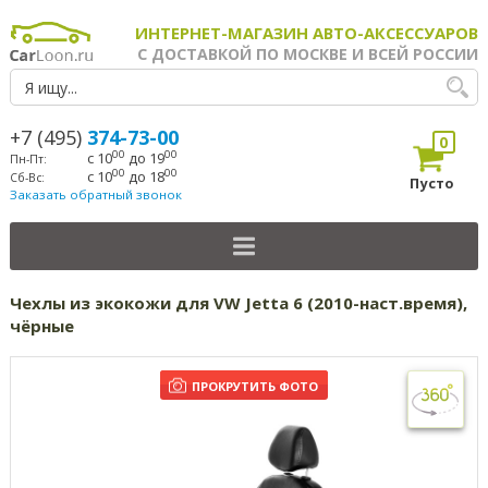
ИНТЕРНЕТ-МАГАЗИН АВТО-АКСЕССУАРОВ
С ДОСТАВКОЙ ПО МОСКВЕ И ВСЕЙ РОССИИ
+7 (495)
374-73-00
0
00
00
с 10
до 19
Пн-Пт:
00
00
с 10
до 18
Сб-Вс:
Пусто
Заказать обратный звонок
Чехлы из экокожи для VW Jetta 6 (2010-наст.время),
чёрные
ПРОКРУТИТЬ ФОТО