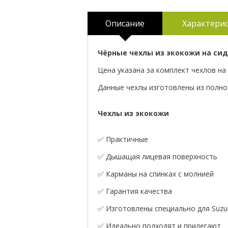
Описание
Характери
Чёрные чехлы из экокожи на сиден
Цена указана за комплект чехлов на 
Данные чехлы изготовлены из полнос
Чехлы из экокожи
✅ Практичные
✅ Дышащая лицевая поверхность
✅ Карманы на спинках с молнией
✅ Гарантия качества
✅ Изготовлены специально для Suzuki
✅ Идеально подходят и прилегают