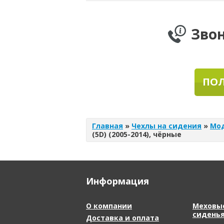
Зво
ПОЛ
Главная
»
Чехлы на сидения
»
Мо
(5D) (2005-2014), чёрные
Информация
О компании
Меховые
сидень
Доставка и оплата